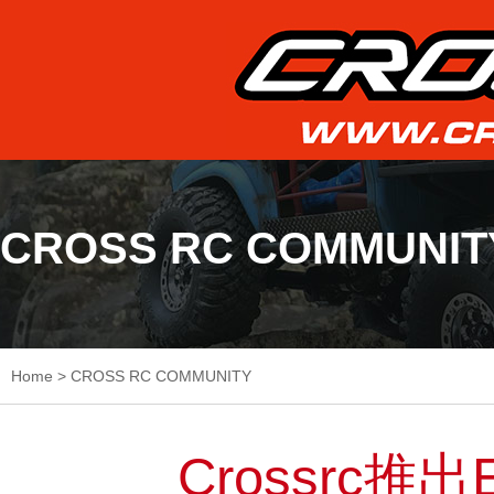
CROSS RC COMMUNIT
Home
>
CROSS RC COMMUNITY
Crossrc