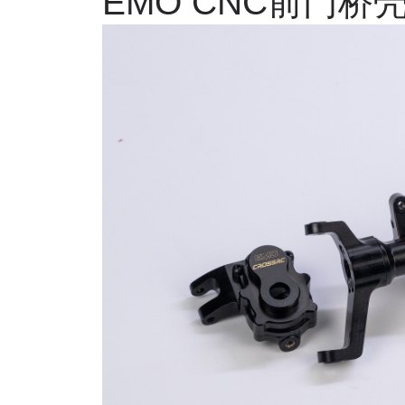
EMO CNC
前门桥