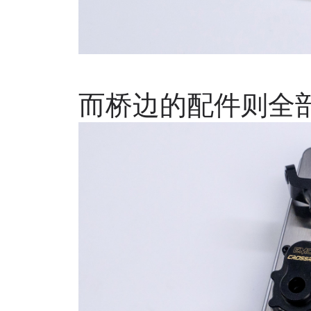
而桥边的配件则全