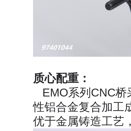
质心配重：
EMO
系列
CNC
桥
性铝合金复合加工
优于金属铸造工艺