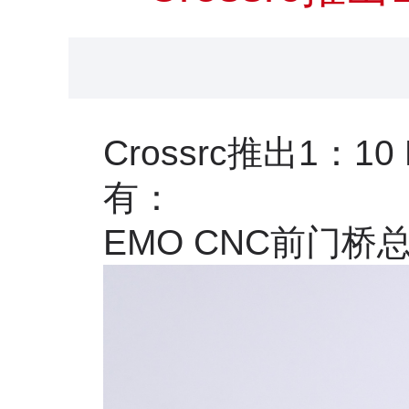
Crossrc
推出
1
：
10
有：
EMO CNC
前门桥