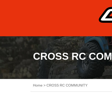
CROSS RC COM
Home
>
CROSS RC COMMUNITY