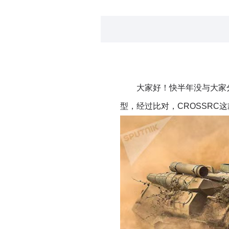
大家好！快半年没与大家分
型，经过比对，
CROSSRC
这