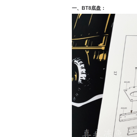
一、
BT8
底盘：