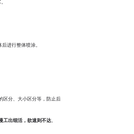
C
。
体后进行整体喷涂。
的区分、大小区分等，防止后
慢工出细活，欲速则不达
。