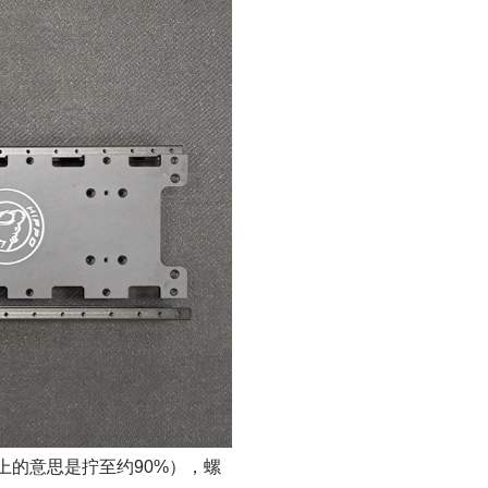
上的意思是拧至约
90%
），螺