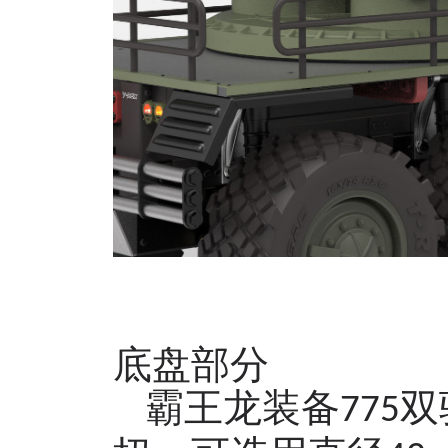
底盘部分
霸王龙装备
双
7
75