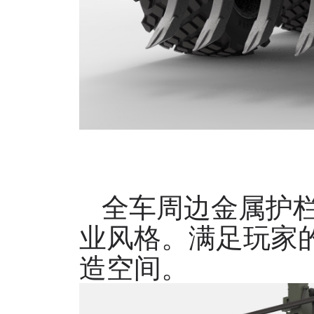
全车周边金属护
业风格。满足玩家
造空间。