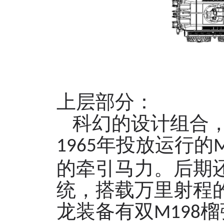
上层部分：
科幻的设计组合
年投放运行的
1
965
的牵引马力。后期
统，搭载万里射程
龙装备有
双
榴
M
198