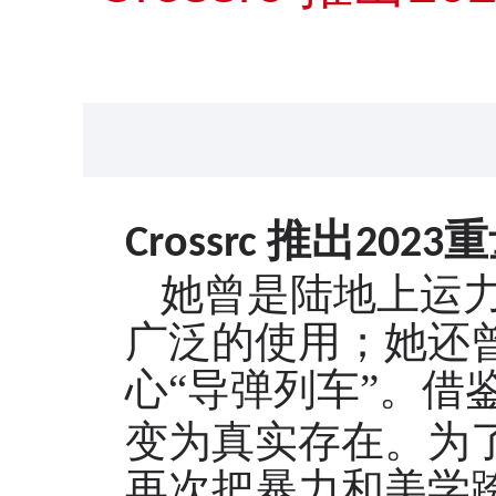
推出
重
Crossrc
2
023
她曾是陆地上运
广泛的使用；她还
心
“导弹列车”。借
变为真实存在。为
再次把暴力和美学