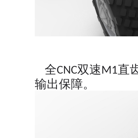
全
双速
直
CNC
M
1
输出保障。