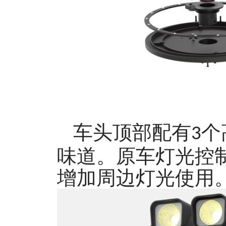
车头顶部配有
个
3
味道。原车灯光控
增加周边灯光使用