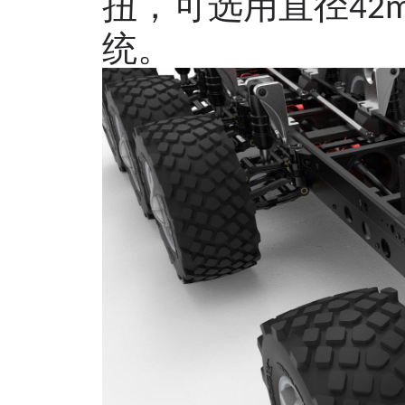
扭，可选用直径
4
2
统。