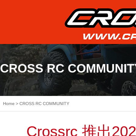
CROSS RC COMMUNIT
Home
>
CROSS RC COMMUNITY
Crossrc 推出2